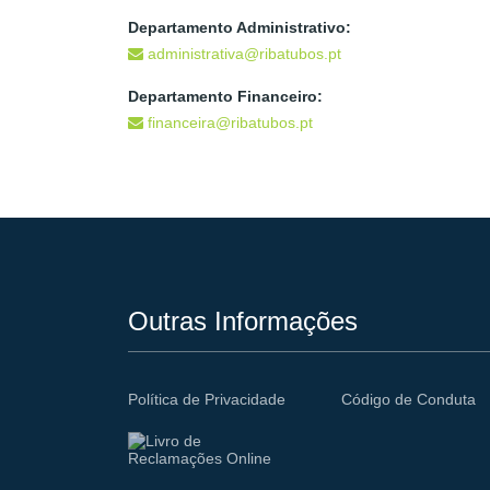
Departamento Administrativo:
administrativa@ribatubos.pt
Departamento Financeiro:
financeira@ribatubos.pt
Outras Informações
Política de Privacidade
Código de Conduta