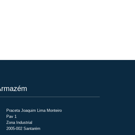
rmazém
Praceta Joaquim Lima Monteiro
Pav 1
Zona Industrial
2005-002 Santarém