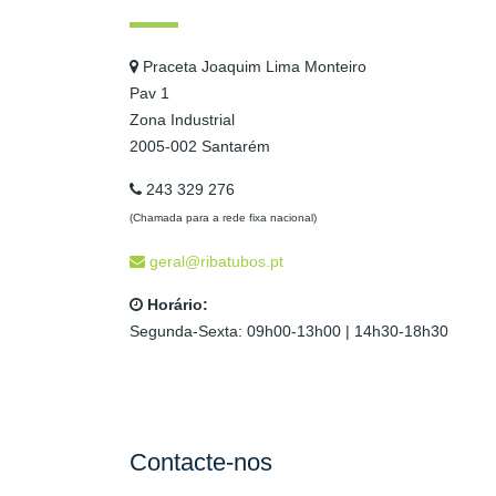
Praceta Joaquim Lima Monteiro
Pav 1
Zona Industrial
2005-002 Santarém
243 329 276
(Chamada para a rede fixa nacional)
geral@ribatubos.pt
Horário:
Segunda-Sexta: 09h00-13h00 | 14h30-18h30
Contacte-nos