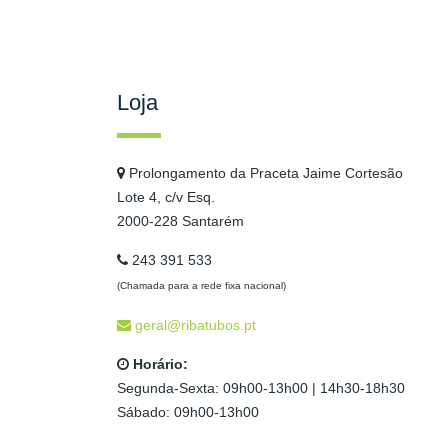
Loja
Prolongamento da Praceta Jaime Cortesão
Lote 4, c/v Esq.
2000-228 Santarém
243 391 533
(Chamada para a rede fixa nacional)
geral@ribatubos.pt
Horário:
Segunda-Sexta: 09h00-13h00 | 14h30-18h30
Sábado: 09h00-13h00