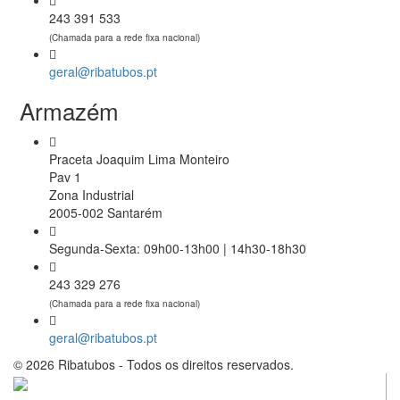
243 391 533
(Chamada para a rede fixa nacional)
geral@ribatubos.pt
Armazém
Praceta Joaquim Lima Monteiro
Pav 1
Zona Industrial
2005-002 Santarém
Segunda-Sexta: 09h00-13h00 | 14h30-18h30
243 329 276
(Chamada para a rede fixa nacional)
geral@ribatubos.pt
© 2026 Ribatubos - Todos os direitos reservados.