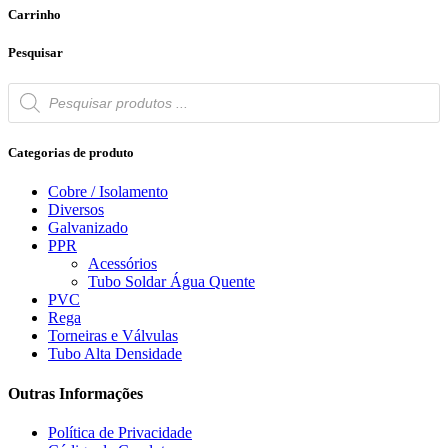
Carrinho
Pesquisar
Products
search
Categorias de produto
Cobre / Isolamento
Diversos
Galvanizado
PPR
Acessórios
Tubo Soldar Água Quente
PVC
Rega
Torneiras e Válvulas
Tubo Alta Densidade
Outras Informações
Política de Privacidade