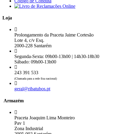
Código de Conduta
Loja
Prolongamento da Praceta Jaime Cortesão
Lote 4, c/v Esq.
2000-228 Santarém
Segunda-Sexta: 09h00-13h00 | 14h30-18h30
Sábado: 09h00-13h00
243 391 533
(Chamada para a rede fixa nacional)
geral@ribatubos.pt
Armazém
Praceta Joaquim Lima Monteiro
Pav 1
Zona Industrial
2005-002 Santarém