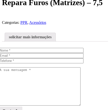
Repara Furos (Matrizes) – 7,5
Categorias:
PPR
,
Acessórios
solicitar mais informações