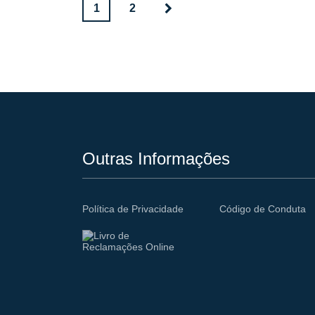
1
2
Outras Informações
Política de Privacidade
Código de Conduta