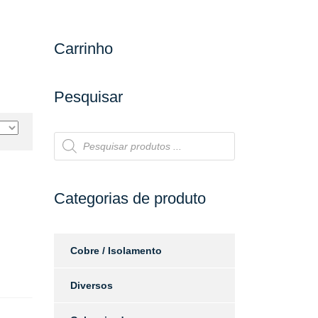
Carrinho
Pesquisar
Products
search
Categorias de produto
Cobre / Isolamento
Diversos