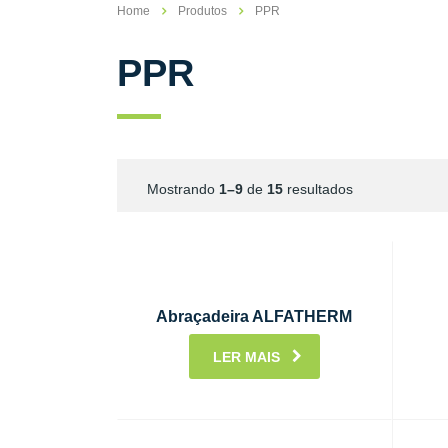
Home
Produtos
PPR
PPR
Mostrando
1–9
de
15
resultados
Abraçadeira ALFATHERM
LER MAIS