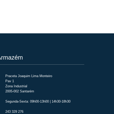
rmazém
Praceta Joaquim Lima Monteiro
Pav 1
Zona Industrial
2005-002 Santarém
Segunda-Sexta: 09h00-13h00 | 14h30-18h30
243 329 276