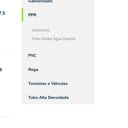
Galvanizado
7,5
PPR
Acessórios
Tubo Soldar Água Quente
PVC
Rega
M
Torneiras e Válvulas
Tubo Alta Densidade