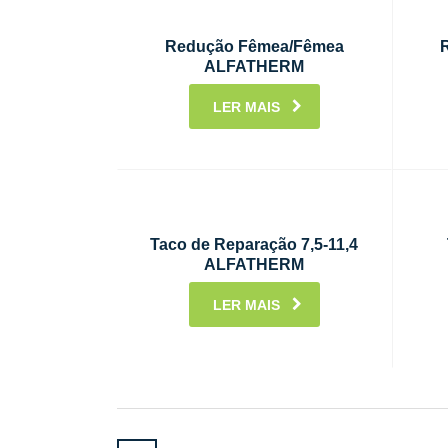
Redução Fêmea/Fêmea
ALFATHERM
LER MAIS
Taco de Reparação 7,5-11,4
ALFATHERM
LER MAIS