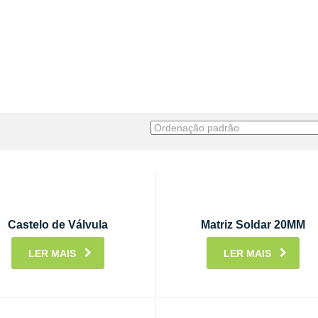
Castelo de Válvula
Matriz Soldar 20MM
LER MAIS
LER MAIS