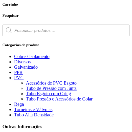
Carrinho
Pesquisar
Products
search
Categorias de produto
Cobre / Isolamento
Diversos
Galvanizado
PPR
PVC
Acessórios de PVC Esgoto
Tubo de Pressão com Junta
Tubo Esgoto com Oring
Tubo Pressão e Acessórios de Colar
Rega
Torneiras e Válvulas
Tubo Alta Densidade
Outras Informações