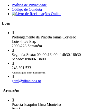
Política de Privacidade
Código de Conduta
Loja
Prolongamento da Praceta Jaime Cortesão
Lote 4, c/v Esq.
2000-228 Santarém
Segunda-Sexta: 09h00-13h00 | 14h30-18h30
Sábado: 09h00-13h00
243 391 533
(Chamada para a rede fixa nacional)
geral@ribatubos.pt
Armazém
Praceta Joaquim Lima Monteiro
Pav 1