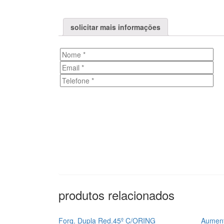
solicitar mais informações
produtos relacionados
Forq. Dupla Red.45º C/ORING
Aument