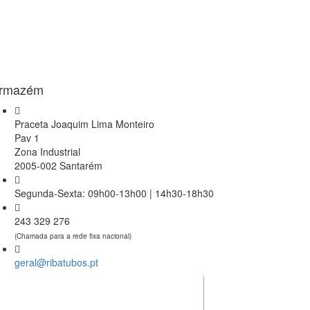
rmazém
Praceta Joaquim Lima Monteiro
Pav 1
Zona Industrial
2005-002 Santarém
Segunda-Sexta: 09h00-13h00 | 14h30-18h30
243 329 276
(Chamada para a rede fixa nacional)
geral@ribatubos.pt