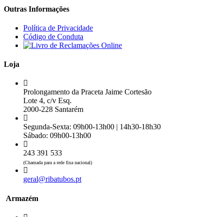
Outras Informações
Política de Privacidade
Código de Conduta
Loja
Prolongamento da Praceta Jaime Cortesão
Lote 4, c/v Esq.
2000-228 Santarém
Segunda-Sexta: 09h00-13h00 | 14h30-18h30
Sábado: 09h00-13h00
243 391 533
(Chamada para a rede fixa nacional)
geral@ribatubos.pt
Armazém