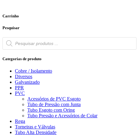
Carrinho
Pesquisar
Products
search
Categorias de produto
Cobre / Isolamento
Diversos
Galvanizado
PPR
PVC
Acessórios de PVC Esgoto
Tubo de Pressão com Junta
Tubo Esgoto com Oring
Tubo Pressão e Acessórios de Colar
Rega
Torneiras e Válvulas
Tubo Alta Densidade