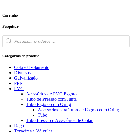
Carrinho
Pesquisar
Products
search
Categorias de produto
Cobre / Isolamento
Diversos
Galvanizado
PPR
PVC
Acessórios de PVC Esgoto
Tubo de Pressão com Junta
Tubo Esgoto com Oring
Acessórios para Tubo de Esgoto com Oring
Tubo
Tubo Pressão e Acessórios de Colar
Rega
Torneiras e Válvulas