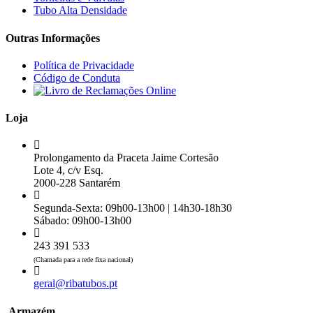
Tubo Alta Densidade
Outras Informações
Política de Privacidade
Código de Conduta
Loja
Prolongamento da Praceta Jaime Cortesão
Lote 4, c/v Esq.
2000-228 Santarém
Segunda-Sexta: 09h00-13h00 | 14h30-18h30
Sábado: 09h00-13h00
243 391 533
(Chamada para a rede fixa nacional)
geral@ribatubos.pt
Armazém