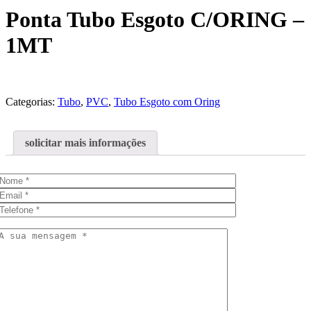
Ponta Tubo Esgoto C/ORING –
1MT
Categorias:
Tubo
,
PVC
,
Tubo Esgoto com Oring
solicitar mais informações