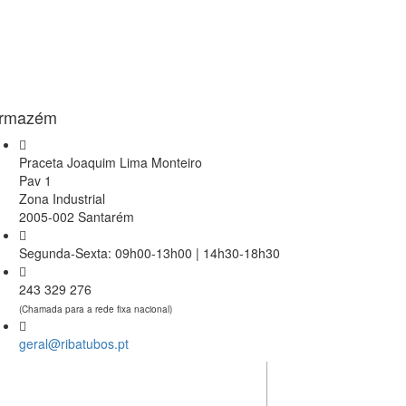
rmazém
Praceta Joaquim Lima Monteiro
Pav 1
Zona Industrial
2005-002 Santarém
Segunda-Sexta: 09h00-13h00 | 14h30-18h30
243 329 276
(Chamada para a rede fixa nacional)
geral@ribatubos.pt