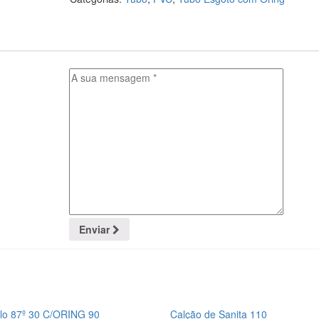
Enviar
lo 87º 30 C/ORING 90
Calção de Sanita 110