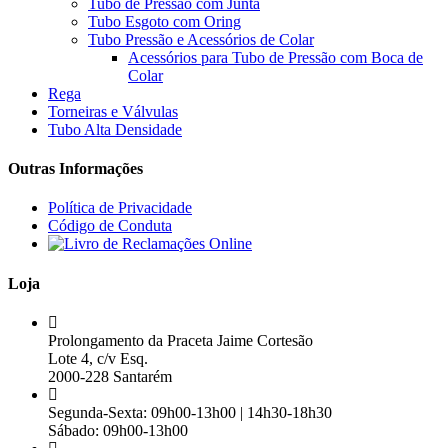
Tubo de Pressão com Junta
Tubo Esgoto com Oring
Tubo Pressão e Acessórios de Colar
Acessórios para Tubo de Pressão com Boca de
Colar
Rega
Torneiras e Válvulas
Tubo Alta Densidade
Outras Informações
Política de Privacidade
Código de Conduta
Loja
Prolongamento da Praceta Jaime Cortesão
Lote 4, c/v Esq.
2000-228 Santarém
Segunda-Sexta: 09h00-13h00 | 14h30-18h30
Sábado: 09h00-13h00