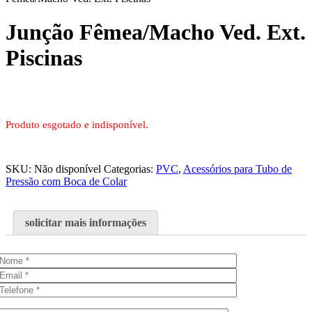
Junção Fêmea/Macho Ved. Ext.
Piscinas
Produto esgotado e indisponível.
SKU:
Não disponível
Categorias:
PVC
,
Acessórios para Tubo de
Pressão com Boca de Colar
solicitar mais informações