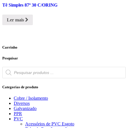
Tê Simples 87º 30 C/ORING
Ler mais
Carrinho
Pesquisar
Products
search
Categorias de produto
Cobre / Isolamento
Diversos
Galvanizado
PPR
PVC
Acessórios de PVC Esgoto