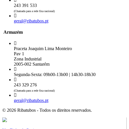
243 391 533
(Chamada para a rede fixa nacional)
geral@ribatubos.pt
Armazém
Praceta Joaquim Lima Monteiro
Pav 1
Zona Industrial
2005-002 Santarém
Segunda-Sexta: 09h00-13h00 | 14h30-18h30
243 329 276
(Chamada para a rede fixa nacional)
geral@ribatubos.pt
© 2026 Ribatubos - Todos os direitos reservados.