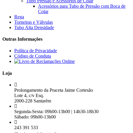
Tubo Pressão e Acessórios de Colar
Acessórios para Tubo de Pressão com Boca de
Colar
Rega
Torneiras e Válvulas
Tubo Alta Densidade
Outras Informações
Política de Privacidade
Código de Conduta
Loja
Prolongamento da Praceta Jaime Cortesão
Lote 4, c/v Esq.
2000-228 Santarém
Segunda-Sexta: 09h00-13h00 | 14h30-18h30
Sábado: 09h00-13h00
243 391 533