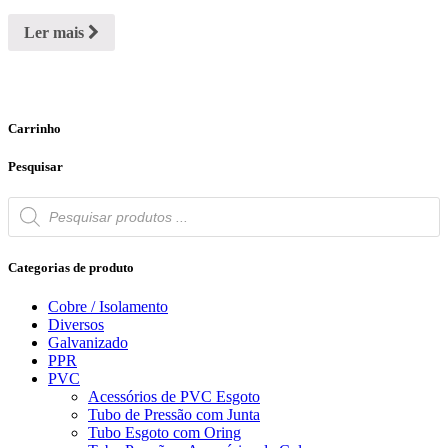
Ler mais
Carrinho
Pesquisar
Products
search
Categorias de produto
Cobre / Isolamento
Diversos
Galvanizado
PPR
PVC
Acessórios de PVC Esgoto
Tubo de Pressão com Junta
Tubo Esgoto com Oring