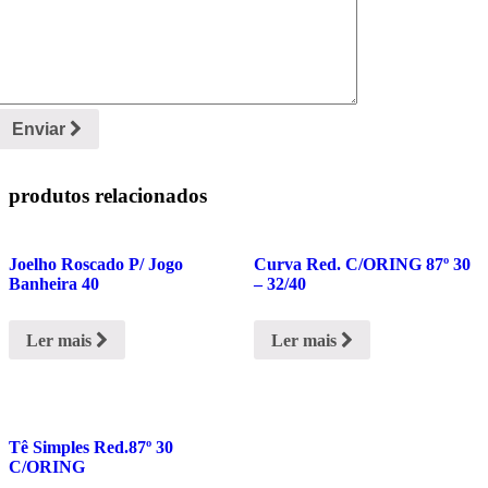
Enviar
produtos relacionados
Joelho Roscado P/ Jogo
Curva Red. C/ORING 87º 30
Banheira 40
– 32/40
Ler mais
Ler mais
Tê Simples Red.87º 30
C/ORING