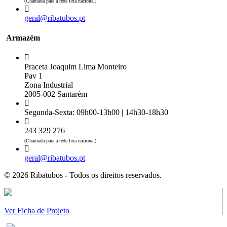
(Chamada para a rede fixa nacional)
geral@ribatubos.pt
Armazém
Praceta Joaquim Lima Monteiro
Pav 1
Zona Industrial
2005-002 Santarém
Segunda-Sexta: 09h00-13h00 | 14h30-18h30
243 329 276
(Chamada para a rede fixa nacional)
geral@ribatubos.pt
© 2026 Ribatubos - Todos os direitos reservados.
Ver Ficha de Projeto