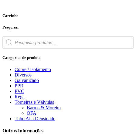
Carrinho
Pesquisar
Products
search
Categorias de produto
Cobre / Isolamento
Diversos
Galvanizado
PPR
PVC
Rega
Torneiras e Válvulas
Barros & Moreira
OFA
Tubo Alta Densidade
Outras Informações