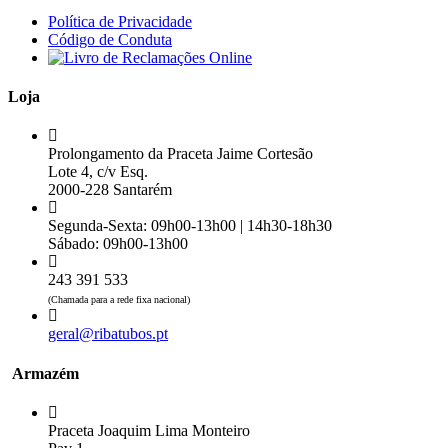
Política de Privacidade
Código de Conduta
Loja
Prolongamento da Praceta Jaime Cortesão
Lote 4, c/v Esq.
2000-228 Santarém
Segunda-Sexta: 09h00-13h00 | 14h30-18h30
Sábado: 09h00-13h00
243 391 533
(Chamada para a rede fixa nacional)
geral@ribatubos.pt
Armazém
Praceta Joaquim Lima Monteiro