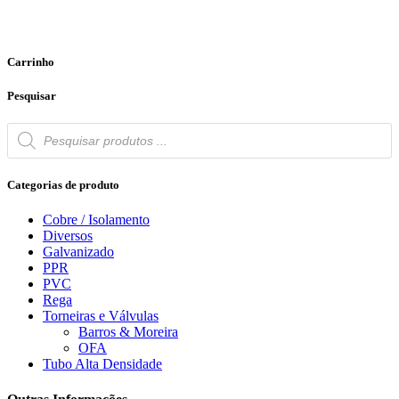
Carrinho
Pesquisar
Products
search
Categorias de produto
Cobre / Isolamento
Diversos
Galvanizado
PPR
PVC
Rega
Torneiras e Válvulas
Barros & Moreira
OFA
Tubo Alta Densidade