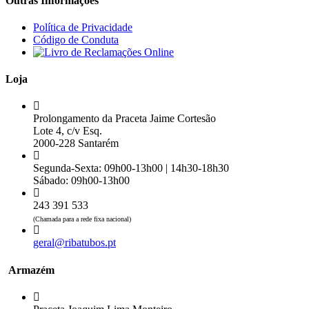
Outras Informações
Política de Privacidade
Código de Conduta
Loja
Prolongamento da Praceta Jaime Cortesão
Lote 4, c/v Esq.
2000-228 Santarém
Segunda-Sexta: 09h00-13h00 | 14h30-18h30
Sábado: 09h00-13h00
243 391 533
(Chamada para a rede fixa nacional)
geral@ribatubos.pt
Armazém