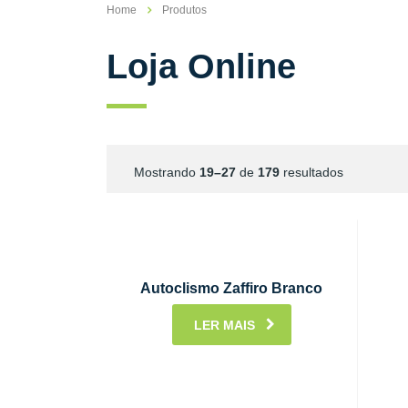
Home
Produtos
Loja Online
Mostrando
19–27
de
179
resultados
Autoclismo Zaffiro Branco
LER MAIS