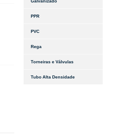
Galvanizado
PPR
PVC
Rega
Torneiras e Válvulas
Tubo Alta Densidade