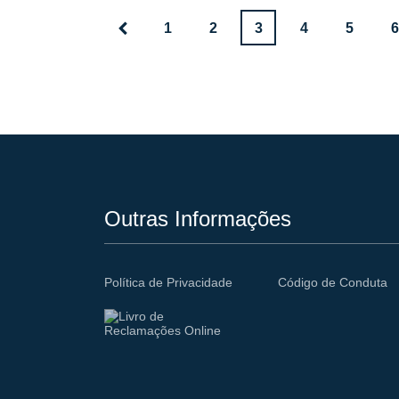
1
2
3
4
5
6
Outras Informações
Política de Privacidade
Código de Conduta