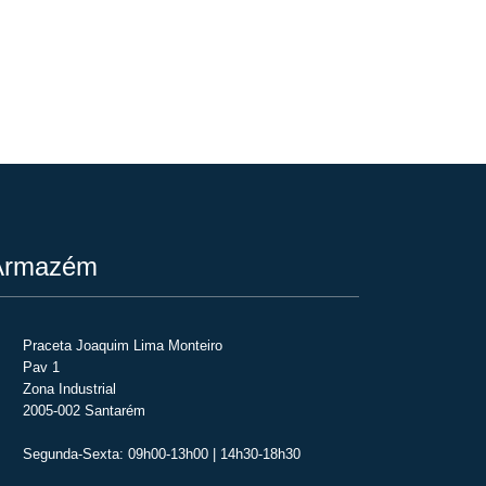
rmazém
Praceta Joaquim Lima Monteiro
Pav 1
Zona Industrial
2005-002 Santarém
Segunda-Sexta: 09h00-13h00 | 14h30-18h30