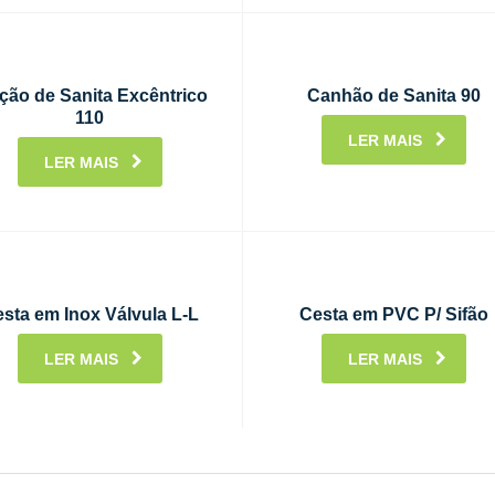
ção de Sanita Excêntrico
Canhão de Sanita 90
110
LER MAIS
LER MAIS
sta em Inox Válvula L-L
Cesta em PVC P/ Sifão
LER MAIS
LER MAIS