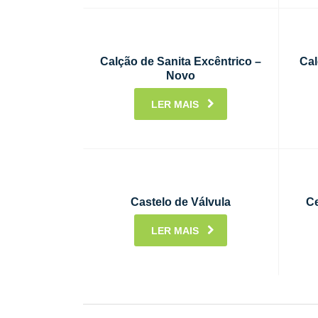
Calção de Sanita Excêntrico –
Cal
Novo
LER MAIS
Castelo de Válvula
Ce
LER MAIS