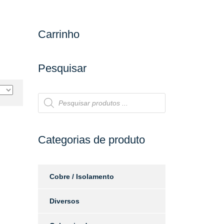
Carrinho
Pesquisar
Products
search
Categorias de produto
Cobre / Isolamento
Diversos