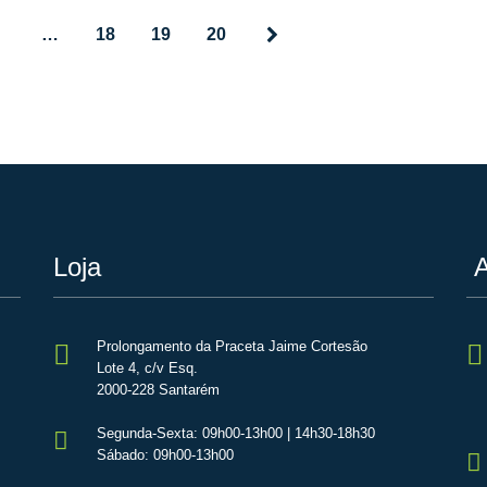
…
18
19
20
Loja
A
Prolongamento da Praceta Jaime Cortesão
Lote 4, c/v Esq.
2000-228 Santarém
Segunda-Sexta: 09h00-13h00 | 14h30-18h30
Sábado: 09h00-13h00