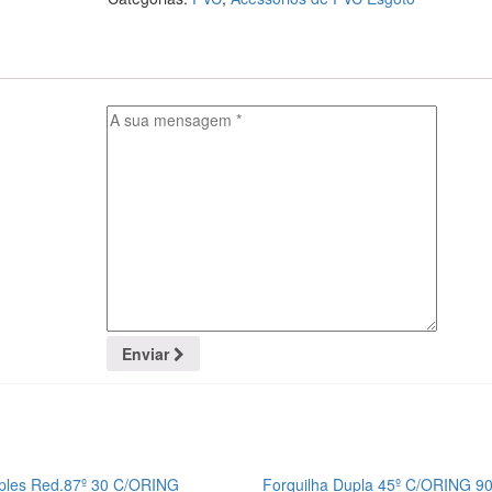
Enviar
ples Red.87º 30 C/ORING
Forquilha Dupla 45º C/ORING 9