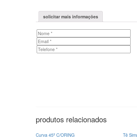
solicitar mais informações
produtos relacionados
Curva 45º C/ORING
Tê Sim