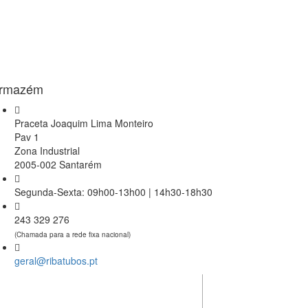
rmazém
Praceta Joaquim Lima Monteiro
Pav 1
Zona Industrial
2005-002 Santarém
Segunda-Sexta: 09h00-13h00 | 14h30-18h30
243 329 276
(Chamada para a rede fixa nacional)
geral@ribatubos.pt