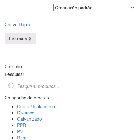
Chave Dupla
Ler mais
Carrinho
Pesquisar
Products
search
Categorias de produto
Cobre / Isolamento
Diversos
Galvanizado
PPR
PVC
Rega