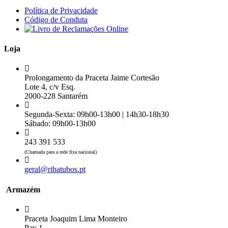
Política de Privacidade
Código de Conduta
Loja
Prolongamento da Praceta Jaime Cortesão
Lote 4, c/v Esq.
2000-228 Santarém
Segunda-Sexta: 09h00-13h00 | 14h30-18h30
Sábado: 09h00-13h00
243 391 533
(Chamada para a rede fixa nacional)
geral@ribatubos.pt
Armazém
Praceta Joaquim Lima Monteiro
Pav 1