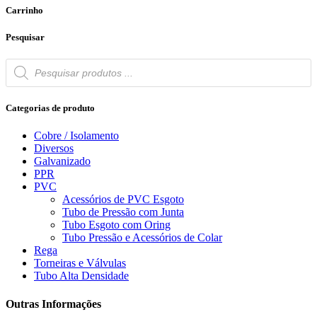
Carrinho
Pesquisar
Products
search
Categorias de produto
Cobre / Isolamento
Diversos
Galvanizado
PPR
PVC
Acessórios de PVC Esgoto
Tubo de Pressão com Junta
Tubo Esgoto com Oring
Tubo Pressão e Acessórios de Colar
Rega
Torneiras e Válvulas
Tubo Alta Densidade
Outras Informações