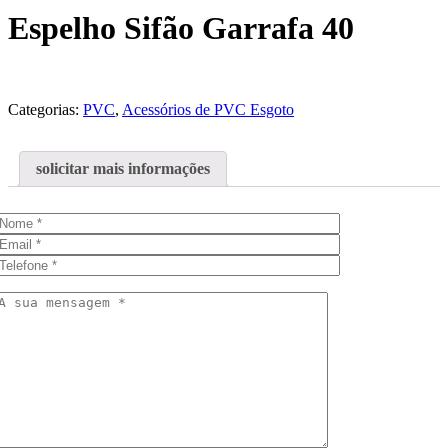
Espelho Sifão Garrafa 40
Categorias:
PVC
,
Acessórios de PVC Esgoto
solicitar mais informações