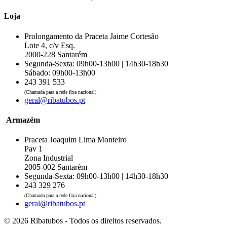
Loja
Prolongamento da Praceta Jaime Cortesão
Lote 4, c/v Esq.
2000-228 Santarém
Segunda-Sexta: 09h00-13h00 | 14h30-18h30
Sábado: 09h00-13h00
243 391 533
(Chamada para a rede fixa nacional)
geral@ribatubos.pt
Armazém
Praceta Joaquim Lima Monteiro
Pav 1
Zona Industrial
2005-002 Santarém
Segunda-Sexta: 09h00-13h00 | 14h30-18h30
243 329 276
(Chamada para a rede fixa nacional)
geral@ribatubos.pt
© 2026 Ribatubos - Todos os direitos reservados.