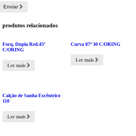
Enviar
produtos relacionados
Forq. Dupla Red.45º
Curva 87º 30 C/ORING
C/ORING
Ler mais
Ler mais
Calção de Sanita Excêntrico
110
Ler mais