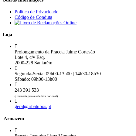
Política de Privacidade
Código de Conduta
Loja
Prolongamento da Praceta Jaime Cortesão
Lote 4, c/v Esq.
2000-228 Santarém
Segunda-Sexta: 09h00-13h00 | 14h30-18h30
Sábado: 09h00-13h00
243 391 533
(Chamada para a rede fixa nacional)
geral@ribatubos.pt
Armazém
Praceta Joaquim Lima Monteiro