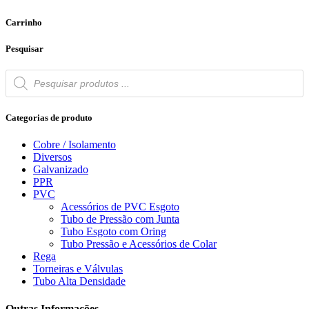
Carrinho
Pesquisar
Products
search
Categorias de produto
Cobre / Isolamento
Diversos
Galvanizado
PPR
PVC
Acessórios de PVC Esgoto
Tubo de Pressão com Junta
Tubo Esgoto com Oring
Tubo Pressão e Acessórios de Colar
Rega
Torneiras e Válvulas
Tubo Alta Densidade
Outras Informações